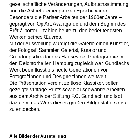
gesellschaftliche Veränderungen, Aufbruchsstimmung
und die Ästhetik einer ganzen Epoche wider.
Besonders die Pariser Arbeiten der 1960er Jahre –
geprägt von Op Art, Avantgarde und dem Beginn des
Prêt-à-porter – zählen heute zu den bedeutendsten
Werken seines Œuvres.
Mit der Ausstellung würdigt die Galerie einen Künstler,
der Fotograf, Sammler, Galerist, Kurator und
Gründungsdirektor des Hauses der Photographie in
den Deichtorhallen Hamburg zugleich war. Gundlachs
Werk beeinflusst bis heute Generationen von
Fotograf:innen und Designer:innen weltweit.
Die Präsentation vereint zeitlose Klassiker, selten
gezeigte Vintage-Prints sowie ausgewählte Arbeiten
aus dem Archiv der Stiftung F.C. Gundlach und lädt
dazu ein, das Werk dieses großen Bildgestalters neu
zu entdecken.
Alle Bilder der Ausstellung