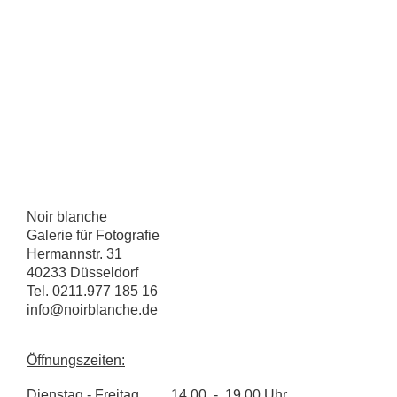
Noir blanche
Galerie für Fotografie
Hermannstr. 31
40233 Düsseldorf
Tel. 0211.977 185 16
info@noirblanche.de
Öffnungszeiten:
Dienstag - Freitag 14.00 - 19.00 Uhr