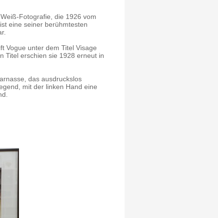
-Weiß-Fotografie, die 1926 vom
st eine seiner berühmtesten
r.
ift Vogue
unter dem Titel Visage
 Titel erschien sie 1928 erneut in
parnasse
, das ausdruckslos
egend, mit der linken Hand eine
nd.