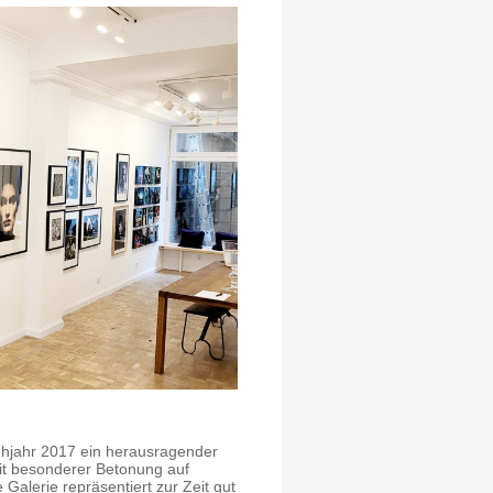
Frühjahr 2017 ein herausragender
mit besonderer Betonung auf
lerie repräsentiert zur Zeit gut