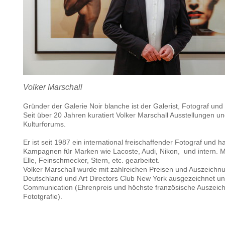
Volker Marschall
Gründer der Galerie Noir blanche ist der Galerist, Fotograf und
Seit über 20 Jahren kuratiert Volker Marschall Ausstellungen u
Kulturforums.
Er ist seit 1987 ein international freischaffender Fotograf und ha
Kampagnen für Marken wie Lacoste, Audi, Nikon, und intern. M
Elle, Feinschmecker, Stern, etc. gearbeit
Volker Marschall wurde mit zahlreichen Preisen und Auszeichn
Deutschland und Art Directors Club New York ausgezeichnet und
Communication (Ehrenpreis und höchste französische Auszeic
Fototgrafie).