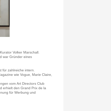
 Kurator Volker Marschall.
nd war Gründer eines
t für zahlreiche intern.
agazine wie Vogue, Marie Claire,
et.
ungen vom Art Directors Club
 erhielt den Grand Prix de la
hnung für Werbung und