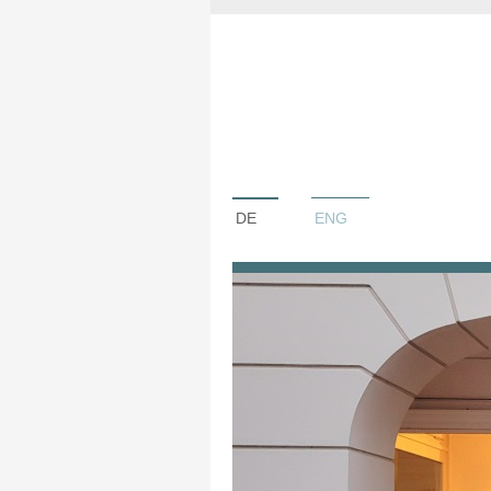
DE
ENG