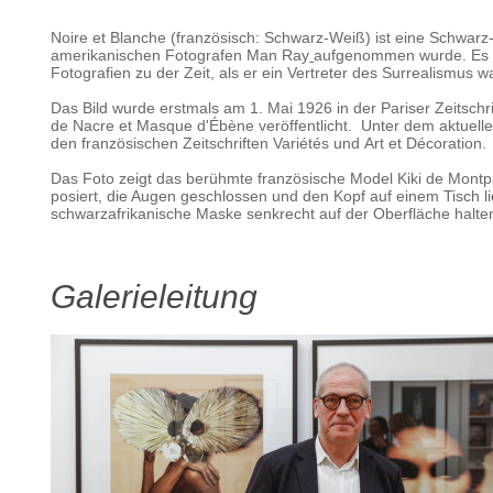
Noire et Blanche
(französisch: Schwarz-Weiß) ist eine Schwarz
amerikanischen Fotografen Man Ray
aufgenommen wurde. Es i
Fotografien zu der Zeit, als er ein Vertreter des Surrealismus
wa
Das Bild wurde erstmals am 1. Mai 1926 in der Pariser Zeitschr
de Nacre et Masque d'Ébène veröffentlicht.
Unter dem aktuellen
den französischen Zeitschriften Variétés und Art et Décoration.
Das Foto zeigt das berühmte französische Model Kiki de Mont
posiert, die Augen geschlossen und den Kopf auf einem Tisch li
schwarzafrikanische Maske senkrecht auf der Oberfläche halte
Galerieleitung