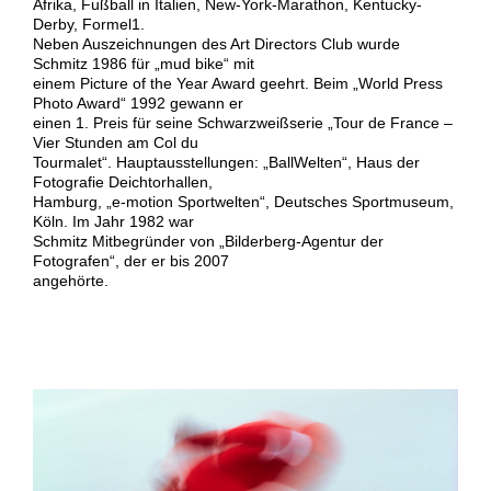
Afrika, Fußball in Italien, New-York-Marathon, Kentucky-
Derby, Formel1.
Neben Auszeichnungen des Art Directors Club wurde
Schmitz 1986 für „mud bike“ mit
einem Picture of the Year Award geehrt. Beim „World Press
Photo Award“ 1992 gewann er
einen 1. Preis für seine Schwarzweißserie „Tour de France –
Vier Stunden am Col du
Tourmalet“. Hauptausstellungen: „BallWelten“, Haus der
Fotografie Deichtorhallen,
Hamburg, „e-motion Sportwelten“, Deutsches Sportmuseum,
Köln. Im Jahr 1982 war
Schmitz Mitbegründer von „Bilderberg-Agentur der
Fotografen“, der er bis 2007
angehörte.