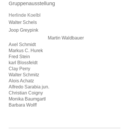
Gruppenausstellung
Herlinde Koelbl
Walter Schels
Joop Greypink
Martin Waldbauer
Axel Schmidt
Markus C. Hurek
Fred Stein
karl Blossfeldt
Clay Perry
Walter Schmitz
Alois Achatz
Alfredo Sarabia jun.
Christian Coigny
Monika Baumgartl
Barbara Wolff