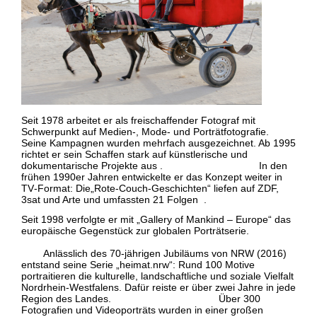
Seit 1978 arbeitet er als freischaffender Fotograf mit
Schwerpunkt auf Medien-, Mode- und Porträtfotografie.
Seine Kampagnen wurden mehrfach ausgezeichnet. Ab 1995
richtet er sein Schaffen stark auf künstlerische und
dokumentarische Projekte aus . In den
frühen 1990er Jahren entwickelte er das Konzept weiter in
TV‑Format: Die„Rote‑Couch‑Geschichten“ liefen auf ZDF,
3sat und Arte und umfassten 21 Folgen .
Seit 1998 verfolgte er mit „Gallery of Mankind – Europe“ das
europäische Gegenstück zur globalen Porträtserie.
Anlässlich des 70-jährigen Jubiläums von NRW (2016)
entstand seine Serie „heimat.nrw“: Rund 100 Motive
portraitieren die kulturelle, landschaftliche und soziale Vielfalt
Nordrhein-Westfalens. Dafür reiste er über zwei Jahre in jede
Region des Landes. Über 300
Fotografien und Videoporträts wurden in einer großen